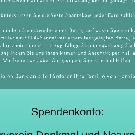
nintensiven Maßnahmen zur Erhaltung der Burganlage fre
Unterstützen Sie die Veste Spantekow, jeder Euro zählt!
rn indem Sie entweder einen Betrag auf unser Spenden
rmular ein SEPA-Mandat mit einem festgelegten Betrag a
Jahresende eine voll abzugsfähige Spendenquittung. Sie
tung indem Sie uns Ihren Namen und Anschrift per Mail
Wir freuen uns über Anregungen, Spenden und Hilfen.
ielen Dank an alle Förderer Ihre Familie von Harni
Spendenkonto: