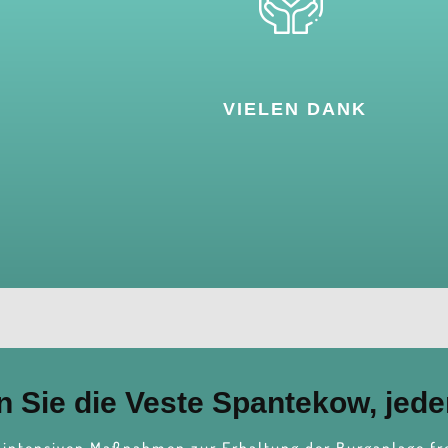
VIELEN DANK
n Sie die Veste Spantekow, jeder