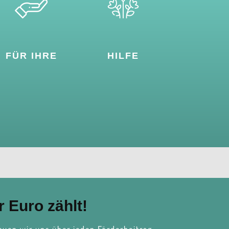
FÜR IHRE
HILFE
 Euro zählt!