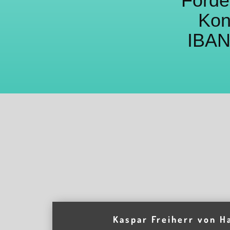
Förde
Kon
IBAN
Kaspar Freiherr von H