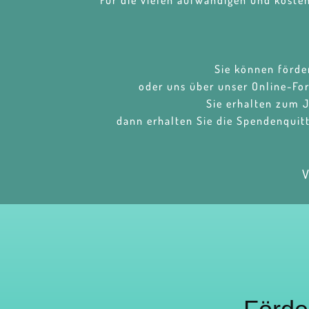
Für die vielen aufwändigen und koste
Sie können förde
oder uns über unser Online-Fo
Sie erhalten zum 
dann erhalten Sie die Spendenquit
V