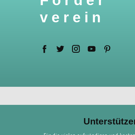
Förder
verein
Unterstütze