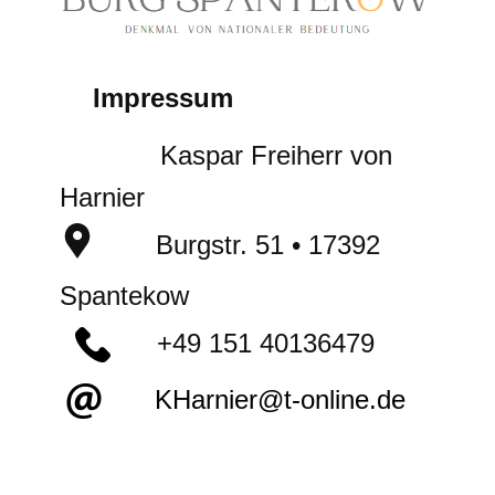
Impressum
Kaspar Freiherr von
Harnier
Burgstr. 51 • 17392
Spantekow
​​+49
151 40136479
KHarnier@t-online.de