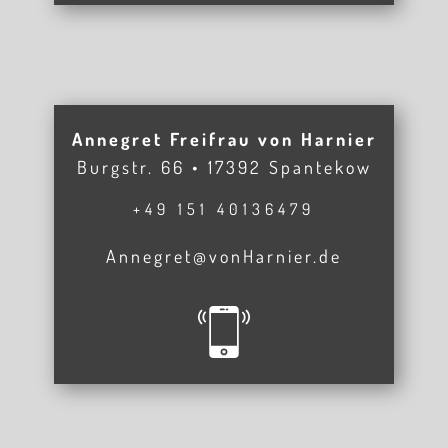
Annegret Freifrau von Harnier
Burgstr. 66 • 17392 Spantekow
+49 151 40136479
Annegret@vonHarnier.de